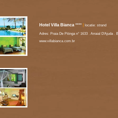
Hotel Villa Bianca
****
|
locatie: strand
Adres: Praia De Pitinga n° 1633 . Arraial D'Ajuda .
www.villabianca.com.br