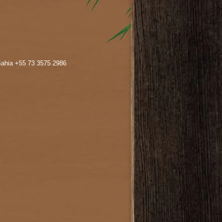
 Bahia +55 73 3575 2986