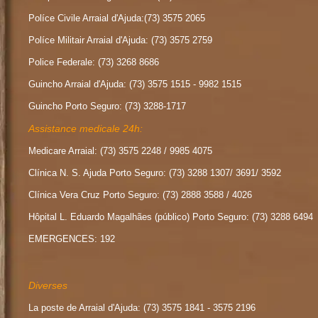
Políce Civile Arraial d'Ajuda:(73) 3575 2065
Políce Militair Arraial d'Ajuda: (73) 3575 2759
Police Federale: (73) 3268 8686
Guincho Arraial d'Ajuda: (73) 3575 1515 - 9982 1515
Guincho Porto Seguro: (73) 3288-1717
Assistance medicale 24h:
Medicare Arraial: (73) 3575 2248 / 9985 4075
Clínica N. S. Ajuda Porto Seguro: (73) 3288 1307/ 3691/ 3592
Clínica Vera Cruz Porto Seguro: (73) 2888 3588 / 4026
Hôpital L. Eduardo Magalhães (público) Porto Seguro: (73) 3288 6494
EMERGENCES: 192
Diverses
La poste de Arraial d'Ajuda: (73) 3575 1841 - 3575 2196