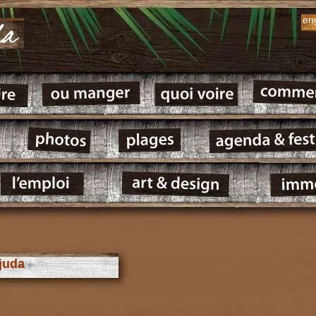
en
Ajuda