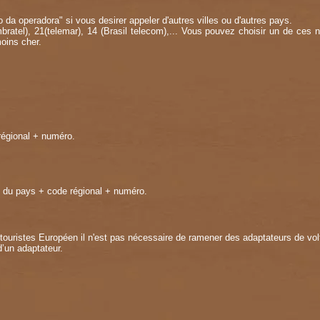
o da operadora" si vous desirer appeler d'autres villes ou d'autres pays.
mbratel), 21(telemar), 14 (Brasil telecom),... Vous pouvez choisir un de ces 
moins cher.
régional + numéro.
 du pays + code régional + numéro.
 touristes Européen il n'est pas nécessaire de ramener des adaptateurs de vo
d’un adaptateur.