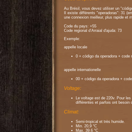
Au Brésil, vous devez utiliser un "códig
Il existe différents "operadoras": 31 (e
une connexion meilleur, plus rapide et 
Code du pays: +55
Code regional d’Arraial d'ajuda: 73
Exemple:
appelle locale
0 + código da operadora + code 
appelle internationelle
00 + código da operadora + code
Voltage:
Le voltage est de 220v. Pour les
différentes et parfois ont besoin 
Climat:
Semi-tropical et très humide.
Min. 20,9 °C
Max. 39.6 °C