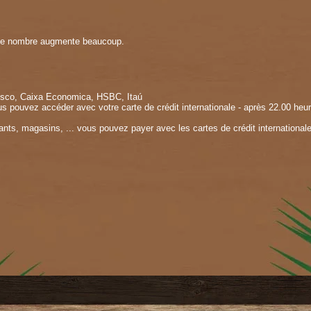
é ce nombre augmente beaucoup.
esco, Caixa Economica, HSBC, Itaú
ous pouvez accéder avec votre carte de crédit internationale - après 22.00 heu
ants, magasins, ... vous pouvez payer avec les cartes de crédit international