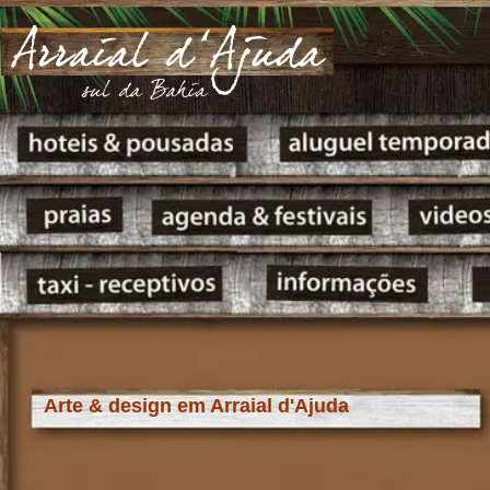
Arte & design em Arraial d'Ajuda