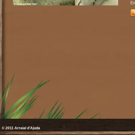
En
© 2011
Arraial d'Ajuda