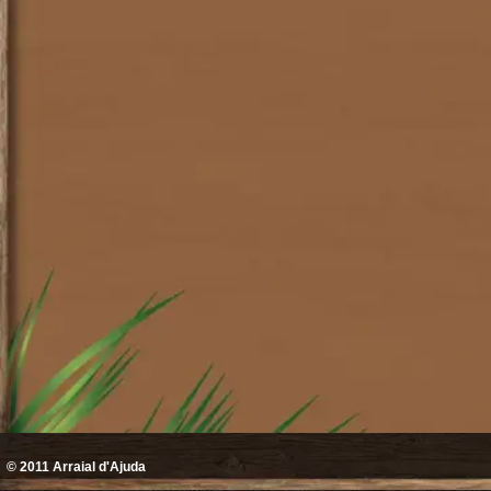
© 2011
Arraial d'Ajuda