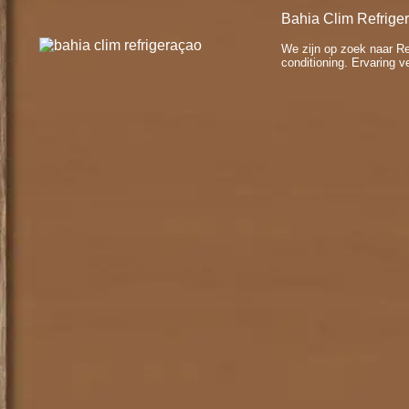
Bahia Clim Refrige
We zijn op zoek naar Ref
conditioning. Ervaring ve