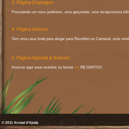
3. Página Empregos
Procurando um novo jardineiro, uma garçonete, uma recepcionista bil
4. Página Imóveis
Tem uma casa linda para alugar para Reveillon ou Carnaval, esta v
5. Página Agenda & festivais
Anuncie aqui seus eventos ou festas
>>
R$ GRATIS!!
© 2011
Arraial d'Ajuda