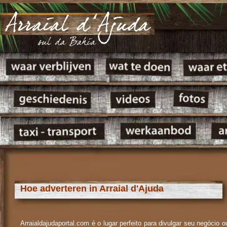
Hoe adverteren in Arraial d'Ajuda
Arraialdajudaportal.com é o lugar perfeito para divulgar seu negócio