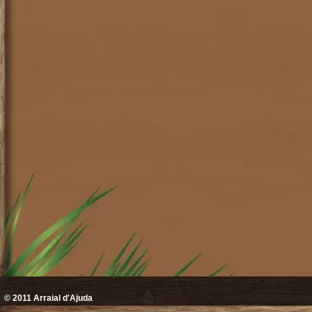
© 2011
Arraial d'Ajuda