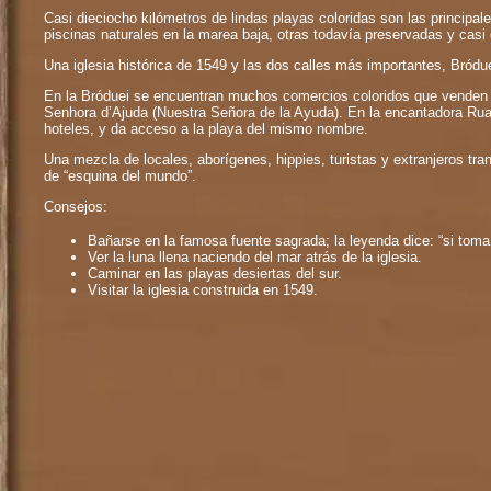
Casi dieciocho kilómetros de lindas playas coloridas son las principale
piscinas naturales en la marea baja, otras todavía preservadas y casi 
Una iglesia histórica de 1549 y las dos calles más importantes, Bródue
En la Bróduei se encuentran muchos comercios coloridos que venden a
Senhora d’Ajuda (Nuestra Señora de la Ayuda). En la encantadora Rua
hoteles, y da acceso a la playa del mismo nombre.
Una mezcla de locales, aborígenes, hippies, turistas y extranjeros tr
de “esquina del mundo”.
Consejos:
Bañarse en la famosa fuente sagrada; la leyenda dice: “si toma
Ver la luna llena naciendo del mar atrás de la iglesia.
Caminar en las playas desiertas del sur.
Visitar la iglesia construida en 1549.