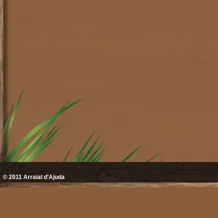
© 2011
Arraial d'Ajuda